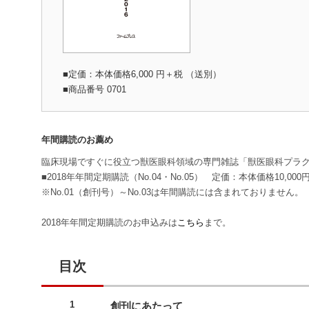
■定価：本体価格6,000 円＋税 （送別）
■商品番号 0701
年間購読のお薦め
臨床現場ですぐに役立つ獣医眼科領域の専門雑誌「獣医眼科プラ
■2018年年間定期購読（No.04・No.05） 定価：本体価格10,000
※No.01（創刊号）～No.03は年間購読には含まれておりません。
2018年年間定期購読のお申込みは
こちら
まで。
目次
1
創刊にあたって