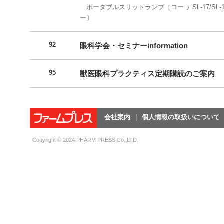
ポータブルスリットランプ［コーワ SL-17/SL-
ー〕
92
眼科学会・セミナーinformation
95
獣医眼科プラクティス定期購読のご案内
会社案内
個人情報の取扱いについて
Copyright © 2024 PHARM PRESS Co.,LTD.