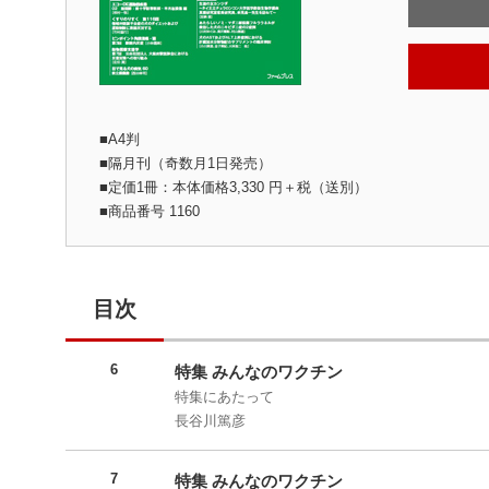
■A4判
■隔月刊（奇数月1日発売）
■定価1冊：本体価格3,330 円＋税（送別）
■商品番号 1160
目次
6
特集 みんなのワクチン
特集にあたって
長谷川篤彦
7
特集 みんなのワクチン