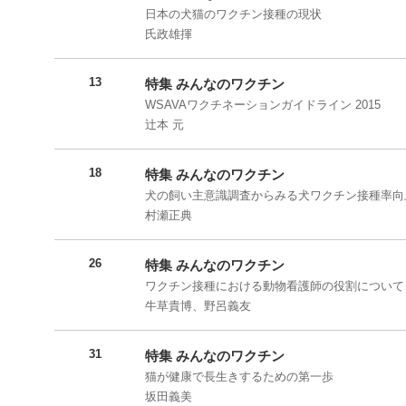
日本の犬猫のワクチン接種の現状
氏政雄揮
13
特集 みんなのワクチン
WSAVAワクチネーションガイドライン 2015
辻本 元
18
特集 みんなのワクチン
犬の飼い主意識調査からみる犬ワクチン接種率向
村瀬正典
26
特集 みんなのワクチン
ワクチン接種における動物看護師の役割について
牛草貴博、野呂義友
31
特集 みんなのワクチン
猫が健康で長生きするための第一歩
坂田義美