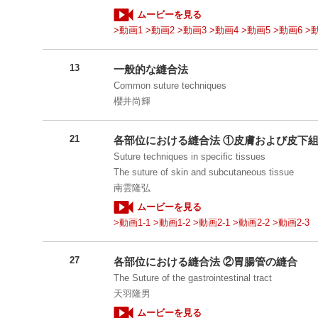
ムービーを見る
>動画1
>動画2
>動画3
>動画4
>動画5
>動画6
>
13
一般的な縫合法
Common suture techniques
櫻井尚輝
21
各部位における縫合法 ①皮膚および皮下
Suture techniques in specific tissues
The suture of skin and subcutaneous tissue
南雲隆弘
ムービーを見る
>動画1-1
>動画1-2
>動画2-1
>動画2-2
>動画2-3
27
各部位における縫合法 ②胃腸管の縫合
The Suture of the gastrointestinal tract
天羽隆男
ムービーを見る