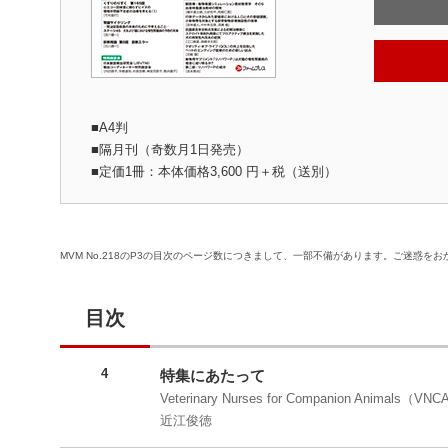
■A4判
■隔月刊（奇数月1日発売）
■定価1冊：本体価格3,600 円＋税（送別）
MVM No.218のP3の目次のページ数につきまして、一部不備があります。ご迷惑を
目次
4
特集にあたって
Veterinary Nurses for Companion Animals（VN
近江俊徳