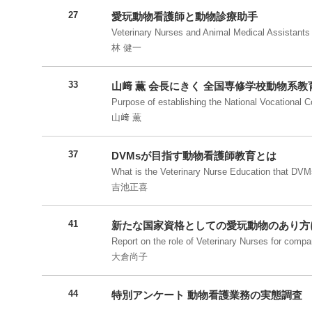
27
愛玩動物看護師と動物診療助手
Veterinary Nurses and Animal Medical Assistants
林 健一
33
山﨑 薫 会長にきく 全国専修学校動物系
Purpose of establishing the National Vocational 
山﨑 薫
37
DVMsが目指す動物看護師教育とは
What is the Veterinary Nurse Education that DVMs
吉池正喜
41
新たな国家資格としての愛玩動物のあり方
Report on the role of Veterinary Nurses for compa
大倉尚子
44
特別アンケート 動物看護業務の実態調査