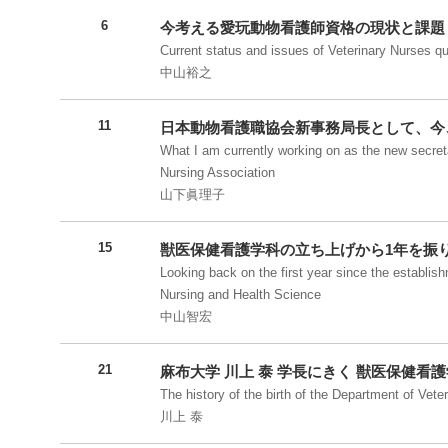
6
今考える愛玩動物看護師資格の現状と課題
Current status and issues of Veterinary Nurses qua
中山裕之
11
日本動物看護職協会新事務局長として、今
What I am currently working on as the new secret
Nursing Association
山下眞理子
15
獣医保健看護学科の立ち上げから1年を振
Looking back on the first year since the establis
Nursing and Health Science
中山智宏
21
麻布大学 川上 泰 学長にきく 獣医保健看
The history of the birth of the Department of Vete
川上 泰